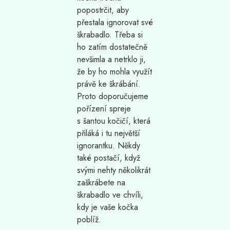
popostrčit, aby
přestala ignorovat své
škrabadlo. Třeba si
ho zatím dostatečně
nevšimla a netrklo ji,
že by ho mohla využít
právě ke škrábání.
Proto doporučujeme
pořízení spreje
s šantou kočičí, která
přiláká i tu největší
ignorantku. Někdy
také postačí, když
svými nehty několikrát
zaškrábete na
škrabadlo ve chvíli,
kdy je vaše kočka
poblíž.