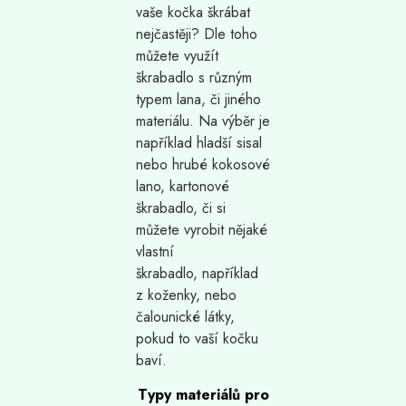
vaše kočka škrábat
nejčastěji? Dle toho
můžete využít
škrabadlo s různým
typem lana, či jiného
materiálu. Na výběr je
například hladší sisal
nebo hrubé kokosové
lano, kartonové
škrabadlo, či si
můžete vyrobit nějaké
vlastní
škrabadlo, například
z koženky, nebo
čalounické látky,
pokud to vaší kočku
baví.
Typy materiálů pro