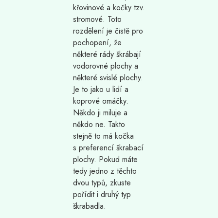
křovinové a kočky tzv.
stromové. Toto
rozdělení je čistě pro
pochopení, že
některé rády škrábají
vodorovné plochy a
některé svislé plochy.
Je to jako u lidí a
koprové omáčky.
Někdo ji miluje a
někdo ne. Takto
stejně to má kočka
s preferencí škrabací
plochy. Pokud máte
tedy jedno z těchto
dvou typů, zkuste
pořídit i druhý typ
škrabadla.