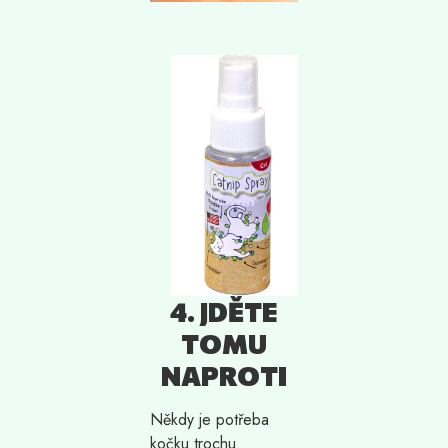
4. JDĚTE
TOMU
NAPROTI
Někdy je potřeba
kočku trochu