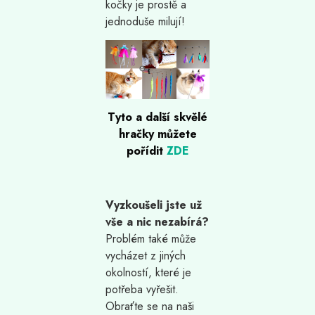
kočky je prostě a
jednoduše milují!
Tyto a další skvělé
hračky můžete
pořídit
ZDE
Vyzkoušeli jste už
vše a nic nezabírá?
Problém také může
vycházet z jiných
okolností, které je
potřeba vyřešit.
Obraťte se na naši