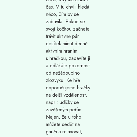
čas. V tu chvíli hledá
něco, čím by se
zabavila. Pokud se
svojí kočkou začnete
trávit aktivně pár
desítek minut denně
aktivním hraním
s hračkou, zabavíte ji
a odlákáte pozornost
od nežádoucího
zlozvyku. Ke hře
doporučujeme hračky
na delší vzdálenost,
např.: udičky se
zavěšeným peřím.
Nejen, že u toho
můžete sedět na
gauči a relaxovat,