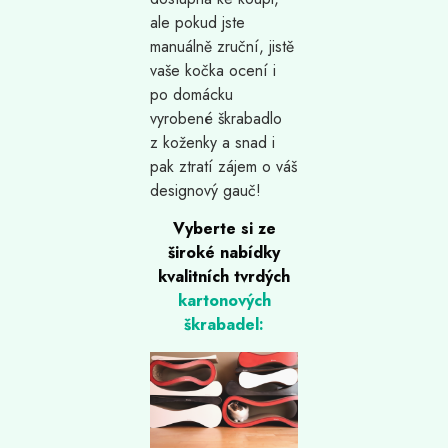
ale pokud jste
manuálně zruční, jistě
vaše kočka ocení i
po domácku
vyrobené škrabadlo
z koženky a snad i
pak ztratí zájem o váš
designový gauč!
Vyberte si ze
široké nabídky
kvalitních tvrdých
kartonových
škrabadel: