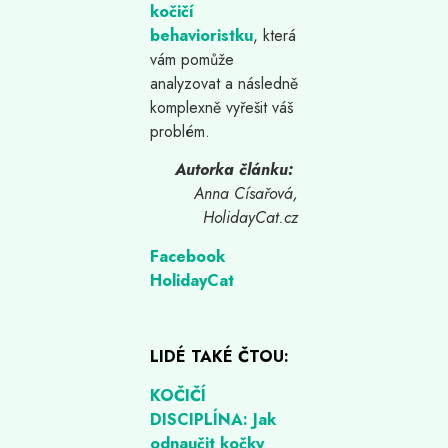
kočičí
behavioristku
, která
vám pomůže
analyzovat a následně
komplexně vyřešit váš
problém.
Autorka článku:
Anna Císařová,
HolidayCat.cz
Facebook
HolidayCat
LIDÉ TAKÉ ČTOU:
KOČIČÍ
DISCIPLÍNA: Jak
odnaučit kočky