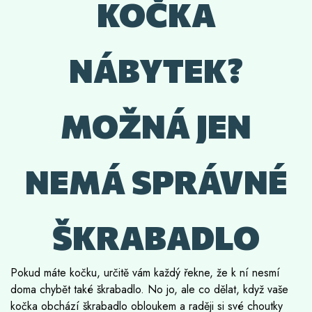
KOČKA
NÁBYTEK?
MOŽNÁ JEN
NEMÁ SPRÁVNÉ
ŠKRABADLO
Pokud máte kočku, určitě vám každý řekne, že k ní nesmí
doma chybět také škrabadlo. No jo, ale co dělat, když vaše
kočka obchází škrabadlo obloukem a raději si své choutky