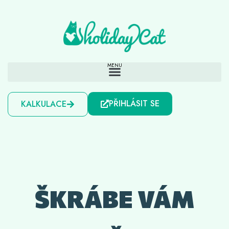
PŘIHLÁSIT SE
KALKULACE
ŠKRÁBE VÁM