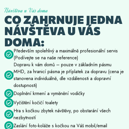
Návštěva u Vás doma
CO ZAHRNUJE JEDNA
NÁVŠTĚVA U VÁS
DOMA:
Především spolehlivý a maximálně profesionální servis
(Podívejte se na naše reference)
Dopravu k vám domů – pouze v základním pásmu
MHD, za hranicí pásma je příplatek za dopravu (cena je
stanovena individuálně, dle vzdálenosti a dopravní
dostupnosti)
Doplnění krmení a vyměnění vodičky
Vyčištění kočičí toalety
Hra s kočkou zbytek návštěvy, po obstarání všech
nezbytností
Zaslání foto-koláže s kočkou na Váš mobil/email