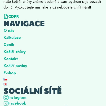
naše kočičí chůvy známe osobně a sami bychom si je pozvali
domů. Vyzkoušejte nás také a už nebudete chtít měnit!
GDPR
NAVIGACE
O nás
Kalkulace
Ceník
Kočičí chůvy
Kontakt
Kočičí noviny
E-shop
SOCIÁLNÍ SÍTĚ
Instagram
Facebook