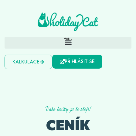
PŘIHLÁSIT SE
KALKULACE
Vaše kočky za to stojí!
CENÍK