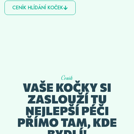
CENÍK HLÍDÁNÍ KOČEK
Ceník
VAŠE KOČKY SI
ZASLOUŽÍ TU
NEJLEPŠÍ PÉČI
PŘÍMO TAM, KDE
BYDLÍ!