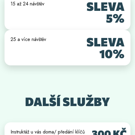
SLEVA
15 až 24 návštěv
5%
SLEVA
25 a více návštěv
10%
DALŠÍ SLUŽBY
300 KČ
Instruktáž u vás doma/ předání klíčů