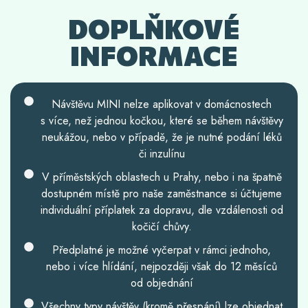
DOPLŇKOVÉ
INFORMACE
Návštěvu MINI nelze aplikovat v domácnostech
s více, než jednou kočkou, které se během návštěvy
neukážou, nebo v případě, že je nutné podání léků
či inzulínu
V příměstských oblastech u Prahy, nebo i na špatně
dostupném místě pro naše zaměstnance si účtujeme
individuální příplatek za dopravu, dle vzdálenosti od
kočičí chůvy.
Předplatné je možné vyčerpat v rámci jednoho,
nebo i více hlídání, nejpozději však do 12 měsíců
od objednání
Všechny typy návštěv (kromě přespání) lze objednat