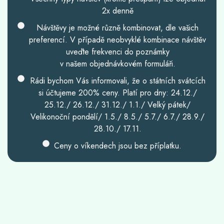
2x denně
Návštěvy je možné různě kombinovat, dle vašich
preferencí. V případě neobvyklé kombinace návštěv
uveďte frekvenci do poznámky
v našem objednávkovém formuláři.
Rádi bychom Vás informovali, že o státních svátcích
si účtujeme 200% ceny. Platí pro dny: 24.12./
25.12./ 26.12./ 31.12./ 1.1./ Velký pátek/
Velikonoční pondělí/ 1.5./ 8.5./ 5.7./ 6.7./ 28.9./
28.10./ 17.11.
Ceny o víkendech jsou bez příplatku.