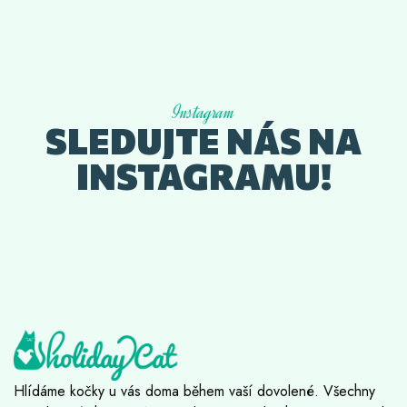
Instagram
SLEDUJTE NÁS NA
INSTAGRAMU!
Hlídáme kočky u vás doma během vaší dovolené. Všechny