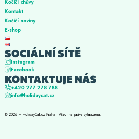
Kočičí chůvy
Kontakt
Kočičí noviny
E-shop
SOCIÁLNÍ SÍTĚ
Instagram
Facebook
KONTAKTUJE NÁS
+420 277 278 788
info@holidaycat.cz
© 2026 – HolidayCat.cz Praha | Všechna práva vyhrazena.