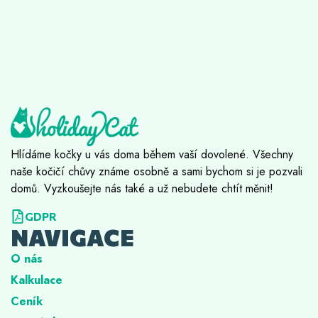
Hlídáme kočky u vás doma během vaší dovolené. Všechny
naše kočičí chůvy známe osobně a sami bychom si je pozvali
domů. Vyzkoušejte nás také a už nebudete chtít měnit!
GDPR
NAVIGACE
O nás
Kalkulace
Ceník