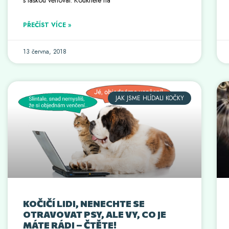
PŘEČÍST VÍCE »
13 června, 2018
JAK JSME HLÍDALI KOČKY
KOČIČÍ LIDI, NENECHTE SE
OTRAVOVAT PSY, ALE VY, CO JE
MÁTE RÁDI – ČTĚTE!