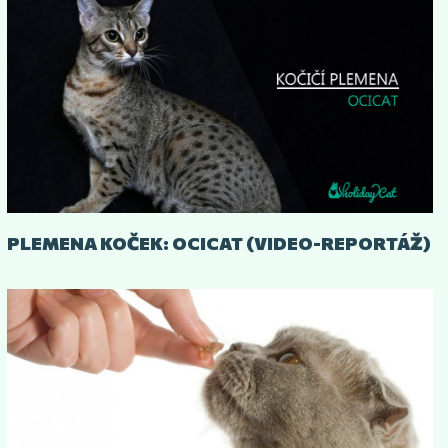
PLEMENA KOČEK: OCICAT (VIDEO-REPORTÁŽ)