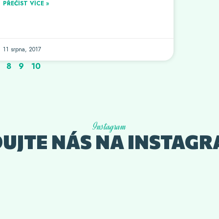
PŘEČÍST VÍCE »
11 srpna, 2017
8
9
10
Instagram
DUJTE NÁS NA INSTAGR