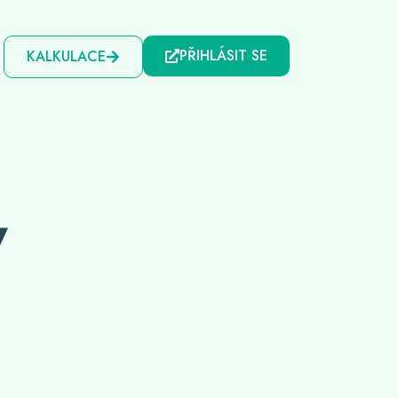
PŘIHLÁSIT SE
KALKULACE
Y