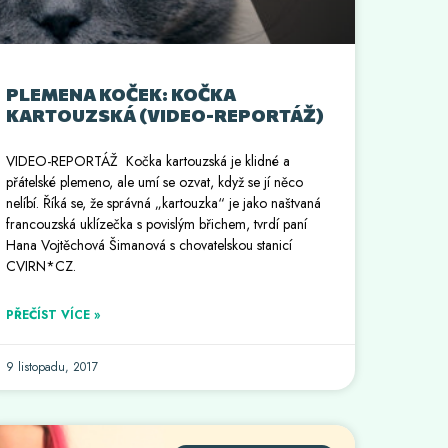
PLEMENA KOČEK: KOČKA
KARTOUZSKÁ (VIDEO-REPORTÁŽ)
VIDEO-REPORTÁŽ Kočka kartouzská je klidné a
přátelské plemeno, ale umí se ozvat, když se jí něco
nelíbí. Říká se, že správná „kartouzka“ je jako naštvaná
francouzská uklízečka s povislým břichem, tvrdí paní
Hana Vojtěchová Šimanová s chovatelskou stanicí
CVIRN*CZ.
PŘEČÍST VÍCE »
9 listopadu, 2017