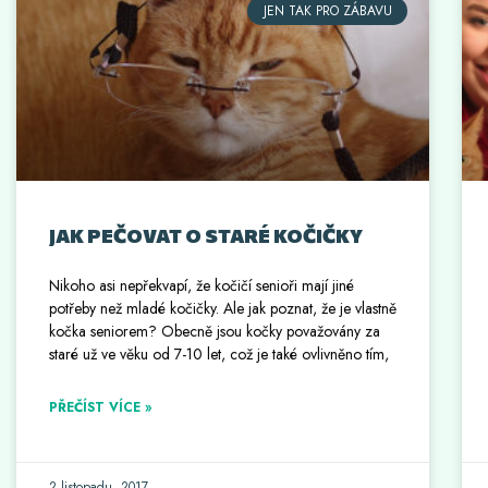
JEN TAK PRO ZÁBAVU
JAK PEČOVAT O STARÉ KOČIČKY
Nikoho asi nepřekvapí, že kočičí senioři mají jiné
potřeby než mladé kočičky. Ale jak poznat, že je vlastně
kočka seniorem? Obecně jsou kočky považovány za
staré už ve věku od 7-10 let, což je také ovlivněno tím,
PŘEČÍST VÍCE »
2 listopadu, 2017