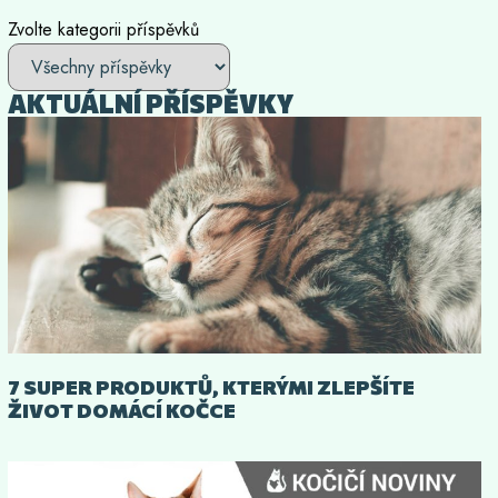
Zvolte kategorii příspěvků
AKTUÁLNÍ PŘÍSPĚVKY
7 SUPER PRODUKTŮ, KTERÝMI ZLEPŠÍTE
ŽIVOT DOMÁCÍ KOČCE