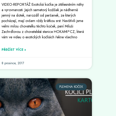
VIDEO-REPORTÁŽ Exotická kočka je ztělesněním něhy
a vyrovnanosti. Jejich sametový kožíšek je nádherně
jemný na dotek, narozdíl od peršanek, ze kterých
pocházejí, mají ovšem vždy krátkou srst. Navštívili jsme
velmi milou chovatelku těchto koček, paní Miluši
Zachrdlovou z chovatelské stanice HOKAMI*CZ, která
vám ve videu o exotických kočkách řekne všechno
PŘEČÍST VÍCE »
8 prosince, 2017
PLEMENA KOČEK