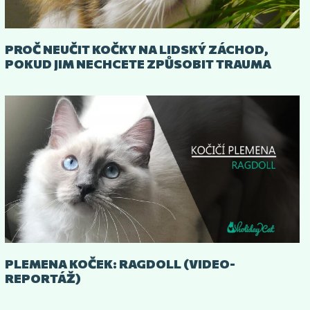
PROČ NEUČIT KOČKY NA LIDSKÝ ZÁCHOD,
POKUD JIM NECHCETE ZPŮSOBIT TRAUMA
PLEMENA KOČEK: RAGDOLL (VIDEO-
REPORTÁŽ)